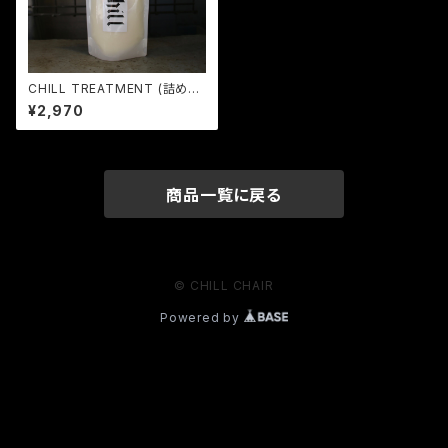
CHILL TREATMENT (詰め替
え用)
¥2,970
商品一覧に戻る
© CHILL CHAIR
Powered by