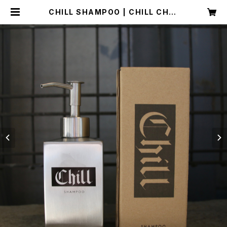
CHILL SHAMPOO | CHILL CHAI
R