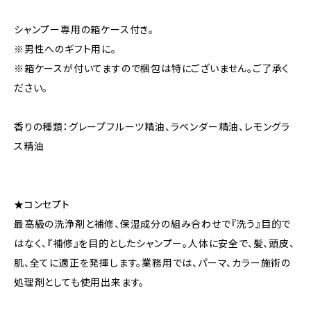
シャンプー専用の箱ケース付き。
※男性へのギフト用に。
※箱ケースが付いてますので梱包は特にございません。ご了承く
ださい。
香りの種類：グレープフルーツ精油、ラベンダー精油、レモングラ
ス精油
★コンセプト
最高級の洗浄剤と補修、保湿成分の組み合わせで『洗う』目的で
はなく、『補修』を目的としたシャンプー。人体に安全で、髪、頭皮、
肌、全てに適正を発揮します。業務用では、パーマ、カラー施術の
処理剤としても使用出来ます。