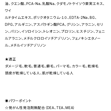
油、クエン酸、PCA-Na、乳酸Na、クダモノトケイソウ果実エキス、
ワイ
ルドタイムエキス、ポリクオタニウム-１０、EDTA-2Na、BG、
DPG、アルギニン、アスパラギン酸PCA、グリシン、アラニン、セリ
ン、バリン、イソロイシン、トレオニン、プロリン、ヒスチジン、フェニ
ルアラニン、メチルクロロイソチアゾリノン、フェノキシエタノー
ル、メチルイソチアゾリノン
★適正
ダメージ毛、軟毛、普通毛、癖毛、パーマ毛、カラー毛、乾燥毛
頭皮が乾燥している人、肌が乾燥している人
◉パワーポイント
☆発がん性発泡剤無配合（DEA、TEA、MEA）