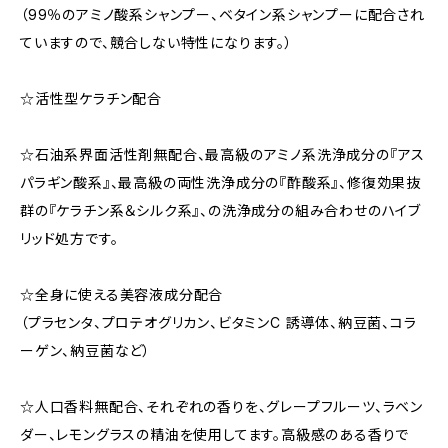
（99％のアミノ酸系シャンプー、ベタイン系シャンプーに配合され
ていますので、競合しない特性になります。）
☆活性型ケラチン配合
☆石油系界面活性剤無配合、最高級のアミノ系洗浄成分の『アス
パラギン酸系』、最高級の両性洗浄成分の『酢酸系』、修復効果抜
群の『ケラチン系＆シルク系』、の洗浄成分の組み合わせのハイブ
リッド処方です。
☆全身に使える美容液成分配合
（プラセンタ、プロテオグリカン、ビタミンC 誘導体、納豆菌、コラ
ーゲン、納豆菌など）
☆人口香料無配合、それぞれの香りを、グレープフルーツ、ラベン
ダー、レモングラスの精油を使用してます。高級感のある香りで