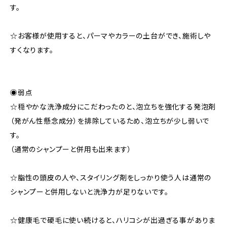
す。
☆お客様が使用すると、パーマやカラーの土台ができ、施術しや
すくなります。
◉弱点
☆穏やかな洗浄成分にこだわったのと、泡立ちを強化する発泡剤
（発がん性懸念成分）を排除しているため、泡立ちが少し弱いで
す。
（通常のシャンプーと併用も出来ます）
☆脂性の頭皮の人や、スタイリング剤をしっかり使う人は通常の
シャンプーと併用しないと洗浄力が足りないです。
☆健康毛で硬毛に使い続けると、ハリコシが出過ぎる事がありま