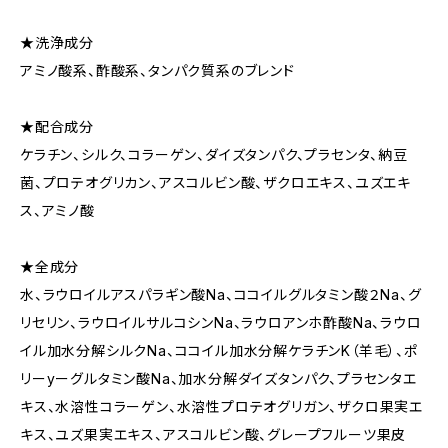
★洗浄成分
アミノ酸系、酢酸系、タンパク質系のブレンド
★配合成分
ケラチン、シルク、コラーゲン、ダイズタンパク、プラセンタ、納豆
菌、プロテオグリカン、アスコルビン酸、ザクロエキス、ユズエキ
ス、アミノ酸
★全成分
水、ラウロイルアスパラギン酸Na、ココイルグルタミン酸２Na、グ
リセリン、ラウロイルサルコシンNa、ラウロアンホ酢酸Na、ラウロ
イル加水分解シルクNa、ココイル加水分解ケラチンK（羊毛）、ポ
リーyーグルタミン酸Na、加水分解ダイズタンパク、プラセンタエ
キス、水溶性コラーゲン、水溶性プロテオグリガン、ザクロ果実エ
キス、ユズ果実エキス、アスコルビン酸、グレープフルーツ果皮